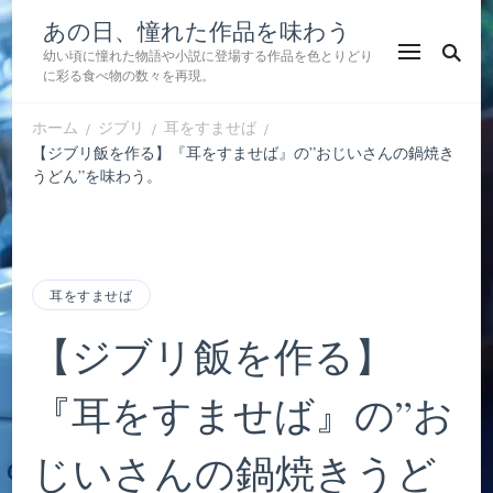
あの日、憧れた作品を味わう
幼い頃に憧れた物語や小説に登場する作品を色とりどり
に彩る食べ物の数々を再現。
ホーム
ジブリ
耳をすませば
/
/
/
【ジブリ飯を作る】『耳をすませば』の”おじいさんの鍋焼き
うどん”を味わう。
耳をすませば
【ジブリ飯を作る】
『耳をすませば』の”お
じいさんの鍋焼きうど