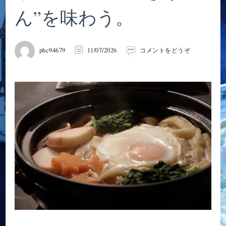
ん”を味わう。
(【ジ
phc94679
11/07/2026
コメントをどうぞ
ブ
リ
飯
を
作
る】
『耳
を
す
ま
せ
ば』
の”お
じ
い
さ
ん
の
鍋