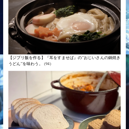
【ジブリ飯を作る】『耳をすませば』の”おじいさんの鍋焼き
うどん”を味わう。
(94)