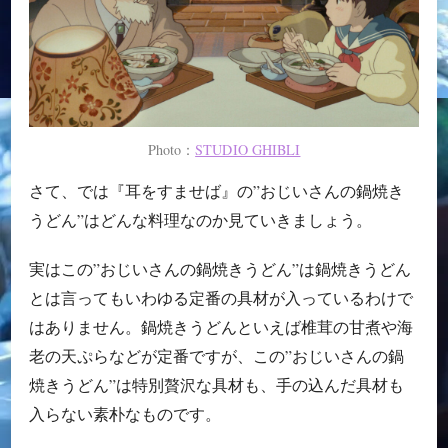
Photo：
STUDIO GHIBLI
さて、では『耳をすませば』の”おじいさんの鍋焼き
うどん”はどんな料理なのか見ていきましょう。
実はこの”おじいさんの鍋焼きうどん”は鍋焼きうどん
とは言ってもいわゆる定番の具材が入っているわけで
はありません。鍋焼きうどんといえば椎茸の甘煮や海
老の天ぷらなどが定番ですが、この”おじいさんの鍋
焼きうどん”は特別贅沢な具材も、手の込んだ具材も
入らない素朴なものです。