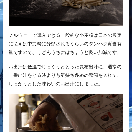
ノルウェーで購入できる一般的な小麦粉は日本の規定
に従えば中力粉に分類されるくらいのタンパク質含有
量ですので、うどんうちにはちょうど良い加減です。
お出汁は低温でじっくりととった昆布出汁に、通常の
一番出汁をとる時よりも気持ち多めの鰹節を入れて、
しっかりとした味わいのお出汁にしました。