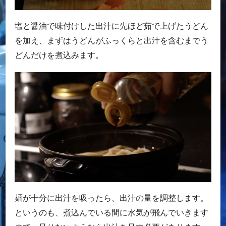
塩と醤油で味付けした出汁に先ほど茹で上げたうどん
を加え、まずはうどんがふっくらと出汁を含むまでう
どんだけを煮込みます。
麺が十分に出汁を吸ったら、出汁の量を調整します。
というのも、煮込んでいる間に水気が飛んでいきます