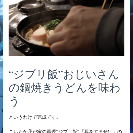
“ジブリ飯”おじいさん
の鍋焼きうどんを味わ
う
というわけで完成です。
こちらが我が家の再現”ジブリ飯”『耳をすませば』の