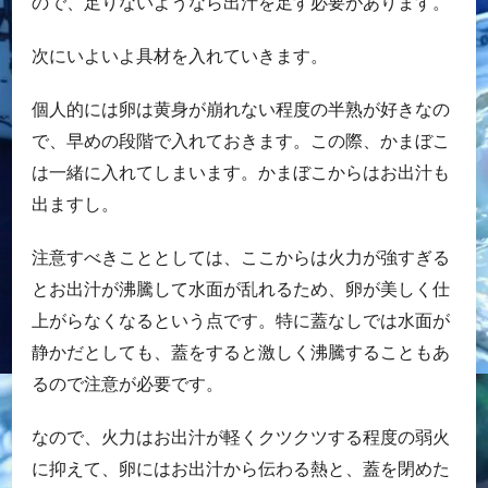
ので、足りないようなら出汁を足す必要があります。
次にいよいよ具材を入れていきます。
個人的には卵は黄身が崩れない程度の半熟が好きなの
で、早めの段階で入れておきます。この際、かまぼこ
は一緒に入れてしまいます。かまぼこからはお出汁も
出ますし。
注意すべきこととしては、ここからは火力が強すぎる
とお出汁が沸騰して水面が乱れるため、卵が美しく仕
上がらなくなるという点です。特に蓋なしでは水面が
静かだとしても、蓋をすると激しく沸騰することもあ
るので注意が必要です。
なので、火力はお出汁が軽くクツクツする程度の弱火
に抑えて、卵にはお出汁から伝わる熱と、蓋を閉めた