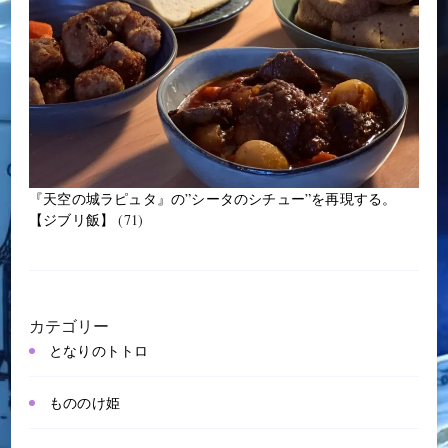
『天空の城ラピュタ』の”シータのシチュー”を再現する。
【ジブリ飯】
(71)
カテゴリー
となりのトトロ
もののけ姫