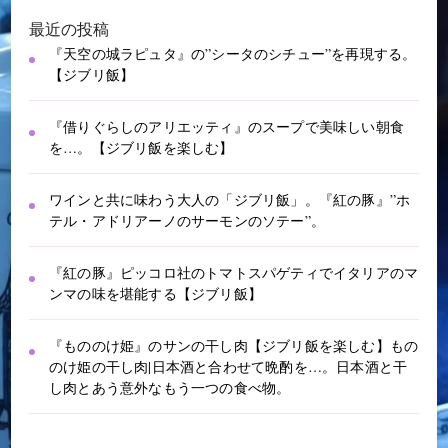
最近の投稿
『天空の城ラピュタ』の”シータのシチュー”を再現する。
【ジブリ飯】
『借りぐらしのアリエッティ』のスープで美味しい朝食
を…。【ジブリ飯を楽しむ】
ワインと共に味わう大人の「ジブリ飯」。『紅の豚』”ホ
テル・アドリアーノのサーモンのソテー”。
『紅の豚』ピッコロ社のトマトスパゲティでイタリアのマ
ンマの味を堪能する【ジブリ飯】
『もののけ姫』のサンの干し肉【ジブリ飯を楽しむ】もの
のけ姫の干し肉|日本酒と合わせて晩酌を…。日本酒と干
し肉とあう意外なもう一つの食べ物。