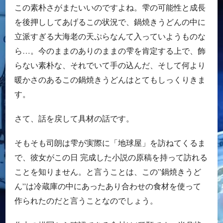
この素朴さがまたいいのですよね。雫の可能性と成長
を後押ししてあげるこの状況で、鍋焼きうどんの中に
立派すぎる大海老の天ぷらなんて入っていようものな
ら…。今のままのありのままの雫を肯定する上で、飾
らない素朴な、それでいて手の込んだ、そして何より
暖かさのあるこの鍋焼きうどんはとてもしっくりきま
す。
さて、話を戻して具材の話です。
そもそも司朗は雫が実際に「地球屋」を訪ねてくるま
で、彼女がこの日 完成した小説の原稿を持って訪れる
ことを知りません。と言うことは、この”鍋焼きうど
ん”は冷蔵庫の中にあったあり合わせの食材を使って
作られたのだと言うことなのでしょう。