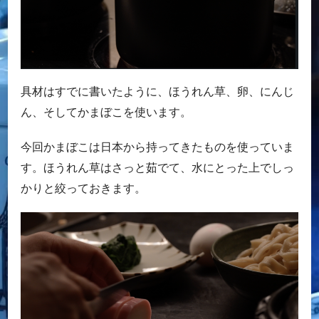
具材はすでに書いたように、ほうれん草、卵、にんじ
ん、そしてかまぼこを使います。
今回かまぼこは日本から持ってきたものを使っていま
す。ほうれん草はさっと茹でて、水にとった上でしっ
かりと絞っておきます。