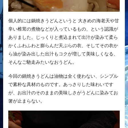
個人的には鍋焼きうどんというと 大きめの海老天や甘
辛い椎茸の煮物などが入っているもの、という認識が
ありました。じっくりと煮込まれて出汁が染みて柔ら
かくふわふわと膨らんだ天ぷらの衣、そしてその衣か
ら油が染み出した出汁もコクが増して美味しくなる、
そんなご馳走みたいなおうどん。
今回の鍋焼きうどんは油物は全く使わない、シンプル
で素朴な具材のものです。あっさりした味わいです
が、お出汁のそのままの美味しさがうどんに染みてお
箸が止まらない。