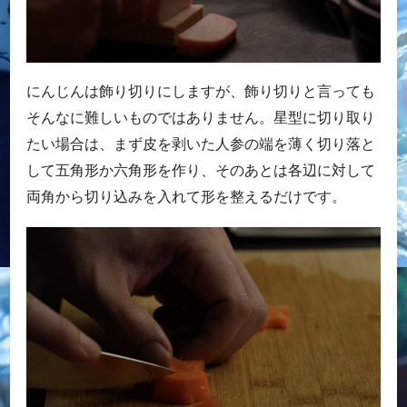
にんじんは飾り切りにしますが、飾り切りと言っても
そんなに難しいものではありません。星型に切り取り
たい場合は、まず皮を剥いた人参の端を薄く切り落と
して五角形か六角形を作り、そのあとは各辺に対して
両角から切り込みを入れて形を整えるだけです。